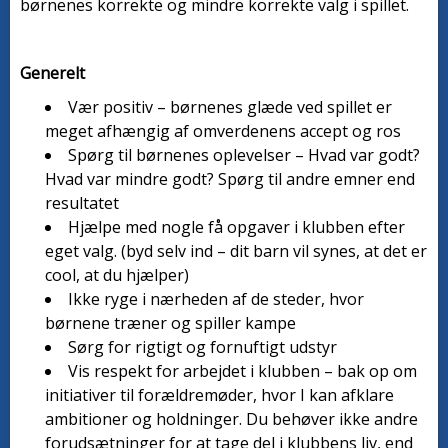
børnenes korrekte og mindre korrekte valg i spillet.
Generelt
Vær positiv – børnenes glæde ved spillet er
meget afhængig af omverdenens accept og ros
Spørg til børnenes oplevelser – Hvad var godt?
Hvad var mindre godt? Spørg til andre emner end
resultatet
Hjælpe med nogle få opgaver i klubben efter
eget valg. (byd selv ind – dit barn vil synes, at det er
cool, at du hjælper)
Ikke ryge i nærheden af de steder, hvor
børnene træner og spiller kampe
Sørg for rigtigt og fornuftigt udstyr
Vis respekt for arbejdet i klubben – bak op om
initiativer til forældremøder, hvor I kan afklare
ambitioner og holdninger. Du behøver ikke andre
forudsætninger for at tage del i klubbens liv, end