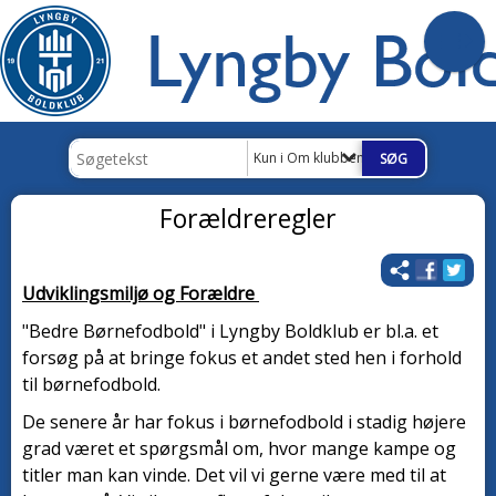
Kun i Om klubben
Forældreregler
Udviklingsmiljø og Forældre
"Bedre Børnefodbold" i Lyngby Boldklub er bl.a. et
forsøg på at bringe fokus et andet sted hen i forhold
til børnefodbold.
De senere år har fokus i børnefodbold i stadig højere
grad været et spørgsmål om, hvor mange kampe og
titler man kan vinde. Det vil vi gerne være med til at