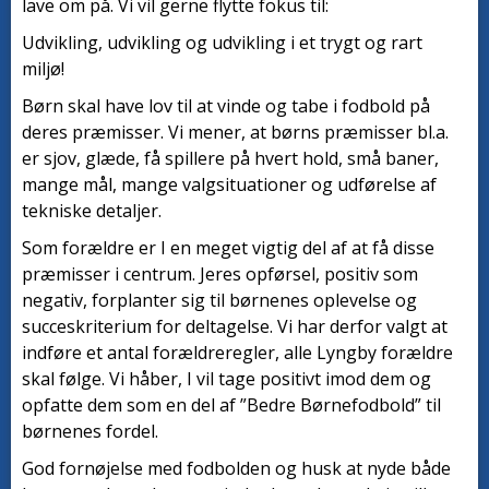
lave om på. Vi vil gerne flytte fokus til:
Udvikling, udvikling og udvikling i et trygt og rart
miljø!
Børn skal have lov til at vinde og tabe i fodbold på
deres præmisser. Vi mener, at børns præmisser bl.a.
er sjov, glæde, få spillere på hvert hold, små baner,
mange mål, mange valgsituationer og udførelse af
tekniske detaljer.
Som forældre er I en meget vigtig del af at få disse
præmisser i centrum. Jeres opførsel, positiv som
negativ, forplanter sig til børnenes oplevelse og
succeskriterium for deltagelse. Vi har derfor valgt at
indføre et antal forældreregler, alle Lyngby forældre
skal følge. Vi håber, I vil tage positivt imod dem og
opfatte dem som en del af ”Bedre Børnefodbold” til
børnenes fordel.
God fornøjelse med fodbolden og husk at nyde både