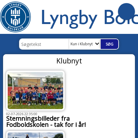
Kun i Klubnyt
Klubnyt
02-07-2026 22:35:00
Stemningsbilleder fra
Fodboldskolen - tak for i år!