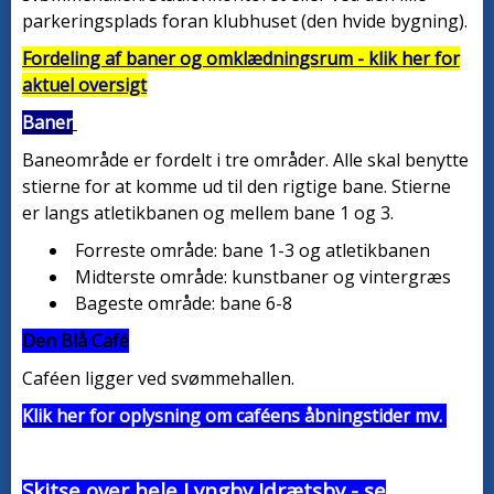
parkeringsplads foran klubhuset (den hvide bygning).
Fordeling af baner og omklædningsrum - klik her for
aktuel oversigt
Baner
Baneområde er fordelt i tre områder. Alle skal benytte
stierne for at komme ud til den rigtige bane. Stierne
er langs atletikbanen og mellem bane 1 og 3.
Forreste område: bane 1-3 og atletikbanen
Midterste område: kunstbaner og vintergræs
Bageste område: bane 6-8
Den Blå Café
Caféen ligger ved svømmehallen.
Klik her for oplysning om caféens åbningstider mv.
Skitse over hele Lyngby Idrætsby - se