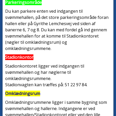
Parkeringsområde
Du kan parkere enten ved indgangen til
svømmehallen, på det store parkeringsområde foran
hallen eller på Gyrithe Lemchesvej ved siden af ​​
banerne 6, 7 og 8. Du kan med fordel gå ind gennem
svømmehallen for at komme til Stadionkontoret
(nøgler til omklædningsrum) og
omklædningsrummene.
Stadionkontor
Stadionkontoret ligger ved indgangen til
svømmehallen og har nøglerne til
omklædningsrummene.
Stadionvagten kan træffes på: 51 22 97 84.
Omklædningsrum
Omklædningsrummene ligger i samme bygning som
svømmehallen og hallerne. Indgangene er ved
svømmehallen/Stadionkontoret eller ved den lille