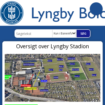
Kun i Baneinfo
Oversigt over Lyngby Stadion