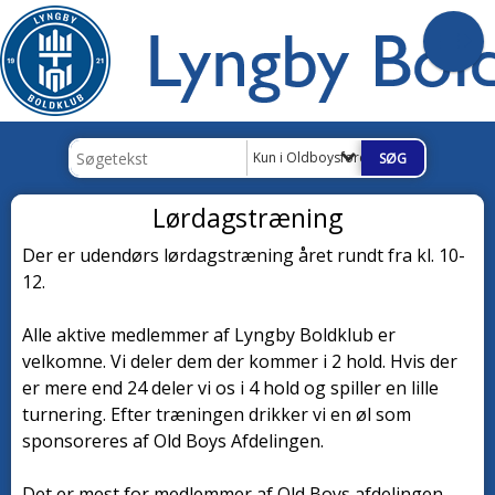
Kun i Oldboysforeningen
Lørdagstræning
Der er udendørs lørdagstræning året rundt fra kl. 10-
12.
Alle aktive medlemmer af Lyngby Boldklub er
velkomne. Vi deler dem der kommer i 2 hold. Hvis der
er mere end 24 deler vi os i 4 hold og spiller en lille
turnering. Efter træningen drikker vi en øl som
sponsoreres af Old Boys Afdelingen.
Det er mest for medlemmer af Old Boys afdelingen