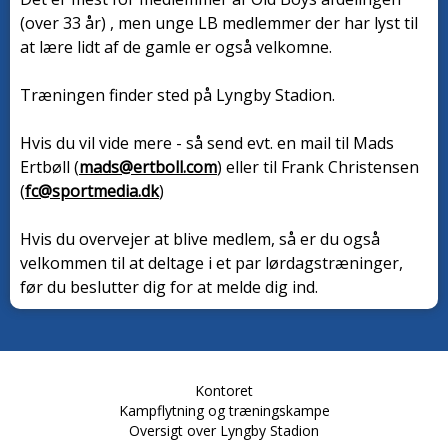
(over 33 år) , men unge LB medlemmer der har lyst til
at lære lidt af de gamle er også velkomne.
Træningen finder sted på Lyngby Stadion.
Hvis du vil vide mere - så send evt. en mail til Mads
Ertbøll (
mads@ertboll.com
) eller til Frank Christensen
(
fc@sportmedia.dk
)
Hvis du overvejer at blive medlem, så er du også
velkommen til at deltage i et par lørdagstræninger,
før du beslutter dig for at melde dig ind.
Kontoret
Kampflytning og træningskampe
Oversigt over Lyngby Stadion