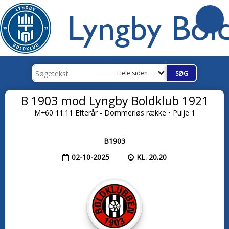
Hele siden
B 1903 mod Lyngby Boldklub 1921
M+60 11:11 Efterår - Dommerløs række • Pulje 1
B1903
02-10-2025
KL. 20.20