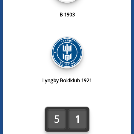
B 1903
Lyngby Boldklub 1921
5
1