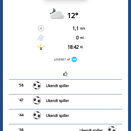
12°
1,1
m/s
0
ml.
18:42
Kl.
LEVERET AF
'58
Ukendt spiller
'47
Ukendt spiller
'44
Ukendt spiller
'38
Ukendt spiller